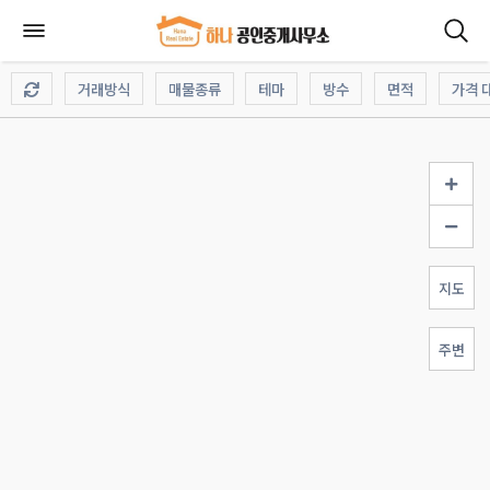
거래방식
매물종류
테마
방수
면적
가격 
지도
주변