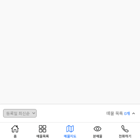
매물 목록
0개
홈
매물목록
매물지도
본매물
전화하기